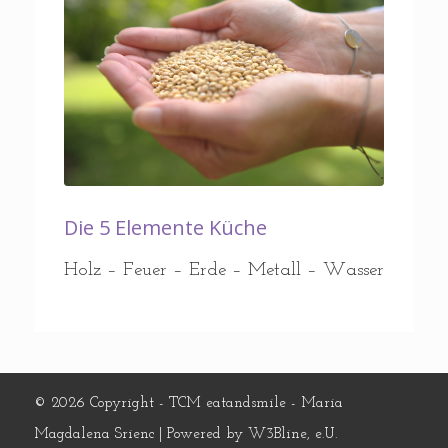
Die 5 Elemente Küche
Holz – Feuer – Erde – Metall – Wasser
© 2026 Copyright - TCM eatandsmile - Maria
Magdalena Srienc | Powered by
W3Bline, e.U.