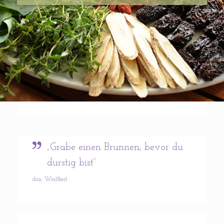
„Grabe einen Brunnen, bevor du
durstig bist“
chin. Weißheit