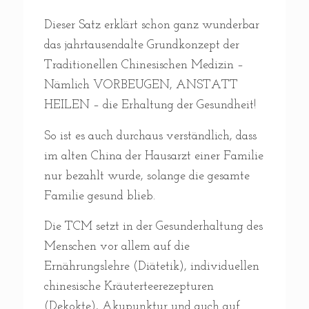
Dieser Satz erklärt schon ganz wunderbar
das jahrtausendalte Grundkonzept der
Traditionellen Chinesischen Medizin –
Nämlich VORBEUGEN, ANSTATT
HEILEN – die Erhaltung der Gesundheit!
So ist es auch durchaus verständlich, dass
im alten China der Hausarzt einer Familie
nur bezahlt wurde, solange die gesamte
Familie gesund blieb.
Die TCM setzt in der Gesunderhaltung des
Menschen vor allem auf die
Ernährungslehre (Diätetik), individuellen
chinesische Kräuterteerezepturen
(Dekokte), Akupunktur und auch auf